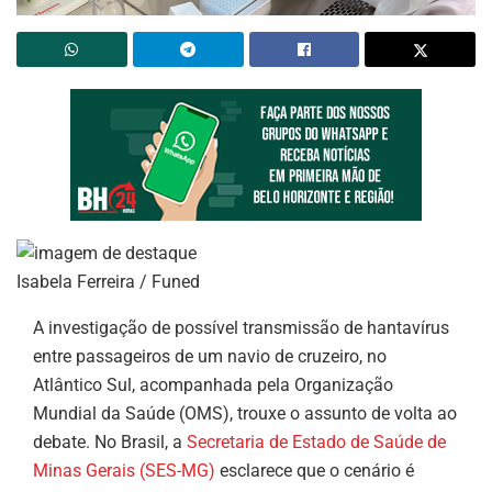
Isabela Ferreira / Funed
A investigação de possível transmissão de hantavírus
entre passageiros de um navio de cruzeiro, no
Atlântico Sul, acompanhada pela Organização
Mundial da Saúde (OMS), trouxe o assunto de volta ao
debate. No Brasil, a
Secretaria de Estado de Saúde de
Minas Gerais (SES-MG)
esclarece que o cenário é