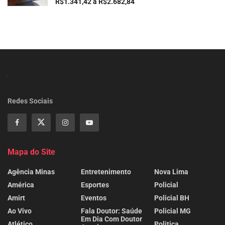
R$1.341,42 a R$2.682,84
Redes Sociais
Mapa do Site
Agência Minas
Entretenimento
Nova Lima
América
Esportes
Policial
Amirt
Eventos
Policial BH
Ao Vivo
Fala Doutor: Saúde
Policial MG
Em Dia Com Doutor
Atlético
Politica