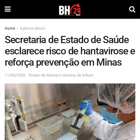
Home
Agência Minas
Secretaria de Estado de Saúde
esclarece risco de hantavirose e
reforça prevenção em Minas
11/05/2026
Tempo de leitura:3 minutos de leitura