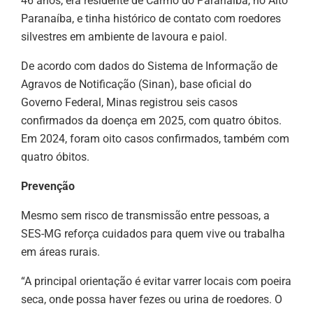
46 anos, era residente de Carmo do Paranaíba, no Alto
Paranaíba, e tinha histórico de contato com roedores
silvestres em ambiente de lavoura e paiol.
De acordo com dados do Sistema de Informação de
Agravos de Notificação (Sinan), base oficial do
Governo Federal, Minas registrou seis casos
confirmados da doença em 2025, com quatro óbitos.
Em 2024, foram oito casos confirmados, também com
quatro óbitos.
Prevenção
Mesmo sem risco de transmissão entre pessoas, a
SES-MG reforça cuidados para quem vive ou trabalha
em áreas rurais.
“A principal orientação é evitar varrer locais com poeira
seca, onde possa haver fezes ou urina de roedores. O