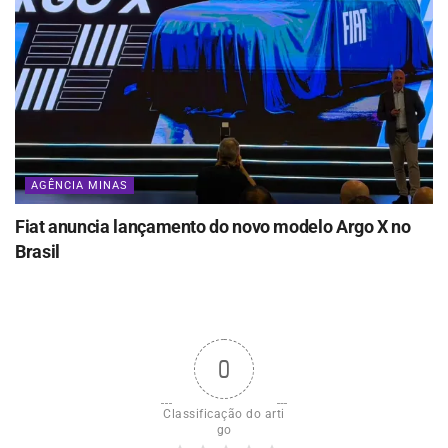
AGÊNCIA MINAS
Fiat anuncia lançamento do novo modelo Argo X no
Brasil
0
Classificação do arti
go