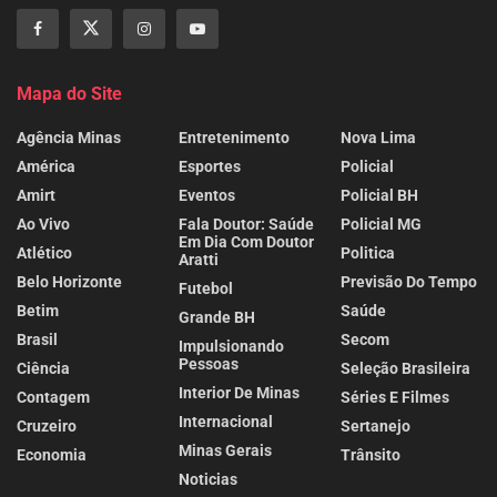
Mapa do Site
Agência Minas
Entretenimento
Nova Lima
América
Esportes
Policial
Amirt
Eventos
Policial BH
Ao Vivo
Fala Doutor: Saúde
Policial MG
Em Dia Com Doutor
Atlético
Politica
Aratti
Belo Horizonte
Previsão Do Tempo
Futebol
Betim
Saúde
Grande BH
Brasil
Secom
Impulsionando
Pessoas
Ciência
Seleção Brasileira
Interior De Minas
Contagem
Séries E Filmes
Internacional
Cruzeiro
Sertanejo
Minas Gerais
Economia
Trânsito
Noticias