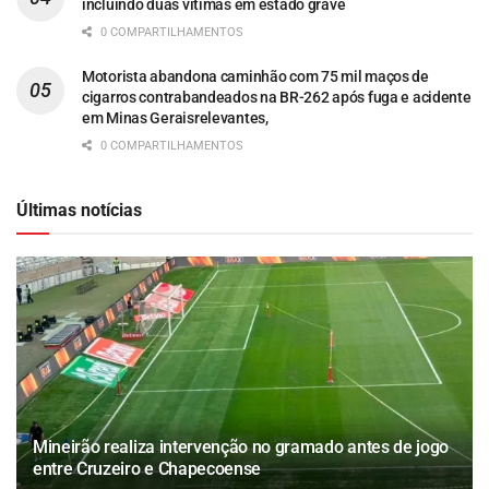
incluindo duas vítimas em estado grave
0 COMPARTILHAMENTOS
Motorista abandona caminhão com 75 mil maços de
cigarros contrabandeados na BR-262 após fuga e acidente
em Minas Geraisrelevantes,
0 COMPARTILHAMENTOS
Últimas notícias
Mineirão realiza intervenção no gramado antes de jogo
entre Cruzeiro e Chapecoense