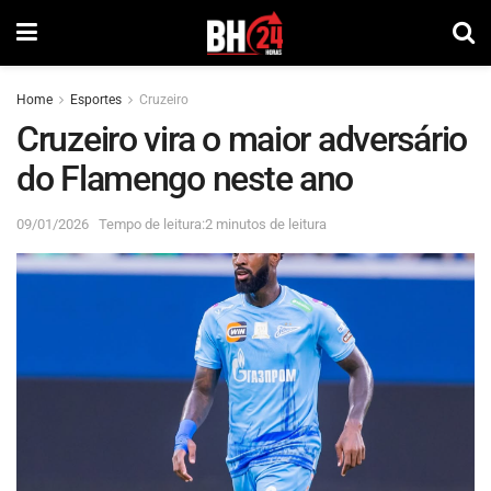
Home
Esportes
Cruzeiro
Cruzeiro vira o maior adversário
do Flamengo neste ano
09/01/2026
Tempo de leitura:2 minutos de leitura