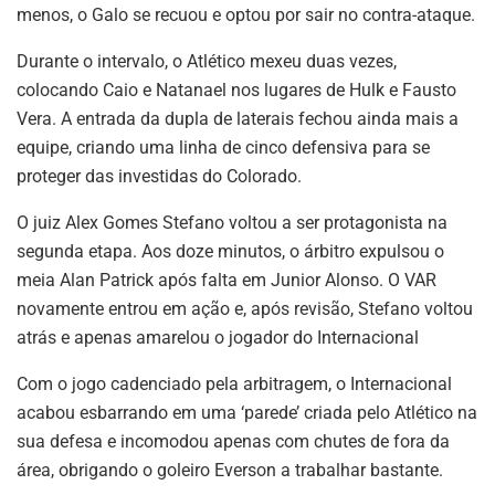
menos, o Galo se recuou e optou por sair no contra-ataque.
Durante o intervalo, o Atlético mexeu duas vezes,
colocando Caio e Natanael nos lugares de Hulk e Fausto
Vera. A entrada da dupla de laterais fechou ainda mais a
equipe, criando uma linha de cinco defensiva para se
proteger das investidas do Colorado.
O juiz Alex Gomes Stefano voltou a ser protagonista na
segunda etapa. Aos doze minutos, o árbitro expulsou o
meia Alan Patrick após falta em Junior Alonso. O VAR
novamente entrou em ação e, após revisão, Stefano voltou
atrás e apenas amarelou o jogador do Internacional
Com o jogo cadenciado pela arbitragem, o Internacional
acabou esbarrando em uma ‘parede’ criada pelo Atlético na
sua defesa e incomodou apenas com chutes de fora da
área, obrigando o goleiro Everson a trabalhar bastante.