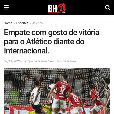
Home
Esportes
Atlético
Empate com gosto de vitória
para o Atlético diante do
Internacional.
02/11/2025
Tempo de leitura:4 minutos de leitura