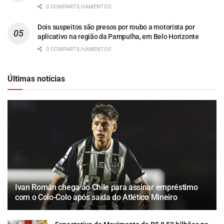
0 COMPARTILHAMENTOS
Dois suspeitos são presos por roubo a motorista por
aplicativo na região da Pampulha, em Belo Horizonte
0 COMPARTILHAMENTOS
Últimas notícias
Ivan Román chega ao Chile para assinar empréstimo
com o Colo-Colo após saída do Atlético Mineiro