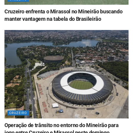
Cruzeiro enfrenta o Mirassol no Mineirão buscando
manter vantagem na tabela do Brasileirão
CRUZEIRO
Operação de trânsito no entorno do Mineirão para
jogo entre Cruzeiro e Mirassol neste domingo