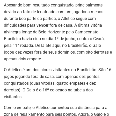
Apesar do bom resultado conquistado, principalmente
devido ao fato de ter atuado com um jogador a menos
durante boa parte da partida, o Atlético segue com
dificuldades para vencer fora de casa. A última vitória
alvinegra longe de Belo Horizonte pelo Campeonato
Brasileiro havia sido no dia 1º de junho, contra o Ceará,
pela 11ª rodada. De lá até aqui, no Brasileirão, o Galo
jogou dez vezes fora de seus domínios, com oito derrotas e
apenas dois empate.
O Atlético é um dos piores visitantes do Brasileirão. São 16
jogos jogando fora de casa, com apenas dez pontos
conquistados (duas vitórias, quatro empates e dez
derrotas). O Galo é o 16º colocado na tabela dos
visitantes.
Com o empate, o Atlético aumentou sua distância para a
zona de rebaixamento para seis pontos. Agora, o Galo é o