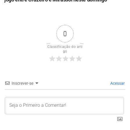
0
Classificação do arti
go
Inscrever-se
Acessar