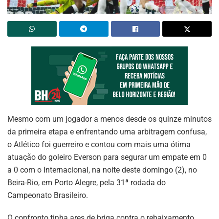
Mesmo com um jogador a menos desde os quinze minutos
da primeira etapa e enfrentando uma arbitragem confusa,
o Atlético foi guerreiro e contou com mais uma ótima
atuação do goleiro Everson para segurar um empate em 0
a 0 com o Internacional, na noite deste domingo (2), no
Beira-Rio, em Porto Alegre, pela 31ª rodada do
Campeonato Brasileiro.
O confronto tinha ares de briga contra o rebaixamento.