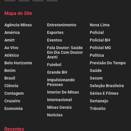
Mapa do Site
Agência Minas
Entretenimento
Nova Lima
América
Esportes
Policial
Amirt
Eventos
Policial BH
Ao Vivo
Fala Doutor: Saúde
Policial MG
Em Dia Com Doutor
Atlético
Politica
Aratti
Belo Horizonte
Previsão Do Tempo
Futebol
Betim
Saúde
Grande BH
Brasil
Secom
Impulsionando
Pessoas
Ciência
Seleção Brasileira
Interior De Minas
Contagem
Séries E Filmes
Internacional
Cruzeiro
Sertanejo
Minas Gerais
Economia
Trânsito
Noticias
Recentes