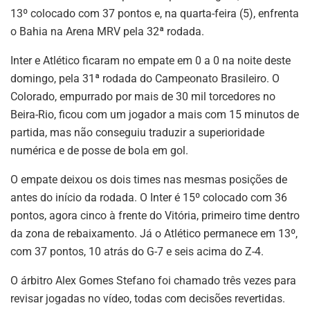
13º colocado com 37 pontos e, na quarta-feira (5), enfrenta
o Bahia na Arena MRV pela 32ª rodada.
Inter e Atlético ficaram no empate em 0 a 0 na noite deste
domingo, pela 31ª rodada do Campeonato Brasileiro. O
Colorado, empurrado por mais de 30 mil torcedores no
Beira-Rio, ficou com um jogador a mais com 15 minutos de
partida, mas não conseguiu traduzir a superioridade
numérica e de posse de bola em gol.
O empate deixou os dois times nas mesmas posições de
antes do início da rodada. O Inter é 15º colocado com 36
pontos, agora cinco à frente do Vitória, primeiro time dentro
da zona de rebaixamento. Já o Atlético permanece em 13º,
com 37 pontos, 10 atrás do G-7 e seis acima do Z-4.
O árbitro Alex Gomes Stefano foi chamado três vezes para
revisar jogadas no vídeo, todas com decisões revertidas.