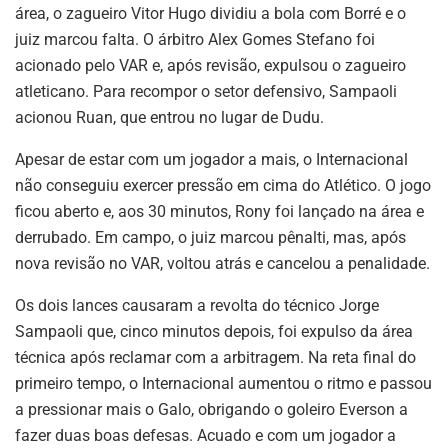
área, o zagueiro Vitor Hugo dividiu a bola com Borré e o
juiz marcou falta. O árbitro Alex Gomes Stefano foi
acionado pelo VAR e, após revisão, expulsou o zagueiro
atleticano. Para recompor o setor defensivo, Sampaoli
acionou Ruan, que entrou no lugar de Dudu.
Apesar de estar com um jogador a mais, o Internacional
não conseguiu exercer pressão em cima do Atlético. O jogo
ficou aberto e, aos 30 minutos, Rony foi lançado na área e
derrubado. Em campo, o juiz marcou pênalti, mas, após
nova revisão no VAR, voltou atrás e cancelou a penalidade.
Os dois lances causaram a revolta do técnico Jorge
Sampaoli que, cinco minutos depois, foi expulso da área
técnica após reclamar com a arbitragem. Na reta final do
primeiro tempo, o Internacional aumentou o ritmo e passou
a pressionar mais o Galo, obrigando o goleiro Everson a
fazer duas boas defesas. Acuado e com um jogador a