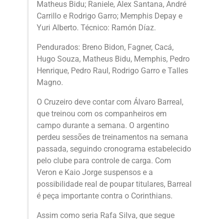
Matheus Bidu; Raniele, Alex Santana, André
Carrillo e Rodrigo Garro; Memphis Depay e
Yuri Alberto. Técnico: Ramón Díaz.
Pendurados: Breno Bidon, Fagner, Cacá,
Hugo Souza, Matheus Bidu, Memphis, Pedro
Henrique, Pedro Raul, Rodrigo Garro e Talles
Magno.
O Cruzeiro deve contar com Álvaro Barreal,
que treinou com os companheiros em
campo durante a semana. O argentino
perdeu sessões de treinamentos na semana
passada, seguindo cronograma estabelecido
pelo clube para controle de carga. Com
Veron e Kaio Jorge suspensos e a
possibilidade real de poupar titulares, Barreal
é peça importante contra o Corinthians.
Assim como seria Rafa Silva, que segue