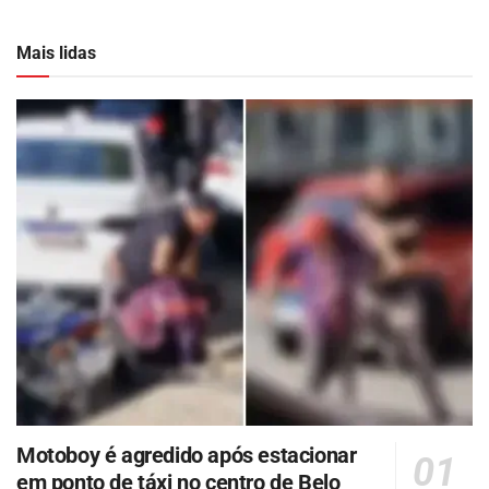
Mais lidas
Motoboy é agredido após estacionar
em ponto de táxi no centro de Belo