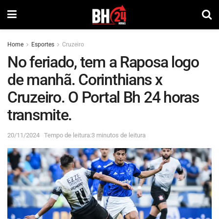
Home
Esportes
Cruzeiro
No feriado, tem a Raposa logo
de manhã. Corinthians x
Cruzeiro. O Portal Bh 24 horas
transmite.
20/11/2024
Tempo de leitura:3 minutos de leitura