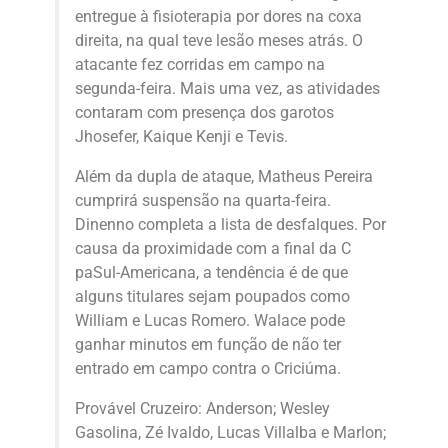
entregue à fisioterapia por dores na coxa
direita, na qual teve lesão meses atrás. O
atacante fez corridas em campo na
segunda-feira. Mais uma vez, as atividades
contaram com presença dos garotos
Jhosefer, Kaique Kenji e Tevis.
Além da dupla de ataque, Matheus Pereira
cumprirá suspensão na quarta-feira.
Dinenno completa a lista de desfalques. Por
causa da proximidade com a final da C
paSul-Americana, a tendência é de que
alguns titulares sejam poupados como
William e Lucas Romero. Walace pode
ganhar minutos em função de não ter
entrado em campo contra o Criciúma.
Provável Cruzeiro: Anderson; Wesley
Gasolina, Zé Ivaldo, Lucas Villalba e Marlon;