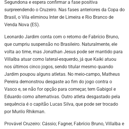
Segundona e espera confirmar a fase positiva
surpreendendo o Cruzeiro. Nas fases anteriores da Copa do
Brasil, o Vila eliminou Inter de Limeira e Rio Branco de
Venda Nova (ES).
Leonardo Jardim conta com o retorno de Fabrício Bruno,
que cumpriu suspensão no Brasileiro. Naturalmente, ele
volta ao time, mas Jonathan Jesus pode ser mantido para
Villalba atuar como lateral-esquerdo, já que Kaiki atuou
nos últimos cinco jogos, sendo titular mesmo quando
Jardim poupou alguns atletas. No meio-campo, Matheus
Pereira demonstrou desgaste ao fim do jogo contra o
Vasco e, se não for opção para começar, tem Gabigol e
Eduardo como alternativas. Outro atleta desgastado pela
sequência é o capitão Lucas Silva, que pode ser trocado
por Murilo Rhikman.
Provável Cruzeiro: Cássio; Fagner, Fabrício Bruno, Villalba e