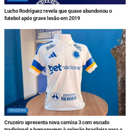
Lucho Rodríguez revela que quase abandonou o
futebol após grave lesão em 2019
CRUZEIRO
Cruzeiro apresenta nova camisa 3 com escudo
tradicional e homenagem à seleção brasileira para a