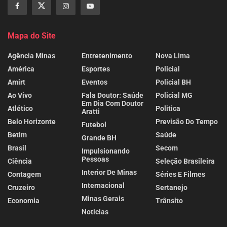
Mapa do Site
Agência Minas
Entretenimento
Nova Lima
América
Esportes
Policial
Amirt
Eventos
Policial BH
Ao Vivo
Fala Doutor: Saúde
Policial MG
Em Dia Com Doutor
Atlético
Politica
Aratti
Belo Horizonte
Previsão Do Tempo
Futebol
Betim
Saúde
Grande BH
Brasil
Secom
Impulsionando
Pessoas
Ciência
Seleção Brasileira
Interior De Minas
Contagem
Séries E Filmes
Internacional
Cruzeiro
Sertanejo
Minas Gerais
Economia
Trânsito
Noticias