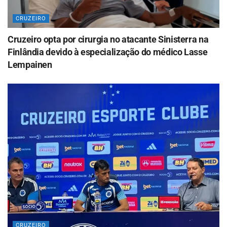
CRUZEIRO
Cruzeiro opta por cirurgia no atacante Sinisterra na
Finlândia devido à especialização do médico Lasse
Lempainen
CRUZEIRO