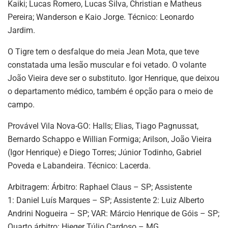
Kaiki; Lucas Romero, Lucas Silva, Christian e Matheus
Pereira; Wanderson e Kaio Jorge. Técnico: Leonardo
Jardim.
O Tigre tem o desfalque do meia Jean Mota, que teve
constatada uma lesão muscular e foi vetado. O volante
João Vieira deve ser o substituto. Igor Henrique, que deixou
o departamento médico, também é opção para o meio de
campo.
Provável Vila Nova-GO: Halls; Elias, Tiago Pagnussat,
Bernardo Schappo e Willian Formiga; Arilson, João Vieira
(Igor Henrique) e Diego Torres; Júnior Todinho, Gabriel
Poveda e Labandeira. Técnico: Lacerda.
Arbitragem: Árbitro: Raphael Claus – SP; Assistente
1: Daniel Luís Marques – SP; Assistente 2: Luiz Alberto
Andrini Nogueira – SP; VAR: Márcio Henrique de Góis – SP;
Quarto árbitro: Hieger Túlio Cardoso – MG.