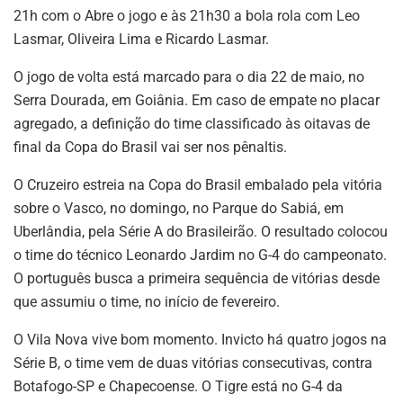
21h com o Abre o jogo e às 21h30 a bola rola com Leo
Lasmar, Oliveira Lima e Ricardo Lasmar.
O jogo de volta está marcado para o dia 22 de maio, no
Serra Dourada, em Goiânia. Em caso de empate no placar
agregado, a definição do time classificado às oitavas de
final da Copa do Brasil vai ser nos pênaltis.
O Cruzeiro estreia na Copa do Brasil embalado pela vitória
sobre o Vasco, no domingo, no Parque do Sabiá, em
Uberlândia, pela Série A do Brasileirão. O resultado colocou
o time do técnico Leonardo Jardim no G-4 do campeonato.
O português busca a primeira sequência de vitórias desde
que assumiu o time, no início de fevereiro.
O Vila Nova vive bom momento. Invicto há quatro jogos na
Série B, o time vem de duas vitórias consecutivas, contra
Botafogo-SP e Chapecoense. O Tigre está no G-4 da