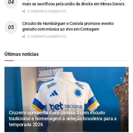
mais se sacrificou pela união da direita em Minas Gerais
0 COMPARTILHAMENTOS
Circuito de Hambúrguer e Costela promove evento
gratuito com música ao vivo em Contagem
0 COMPARTILHAMENTOS
Últimas notícias
Cruzeiro apresenta nova camisa 3 com escudo
tradicional e homenagem à seleção brasileira para a
temporada 2026