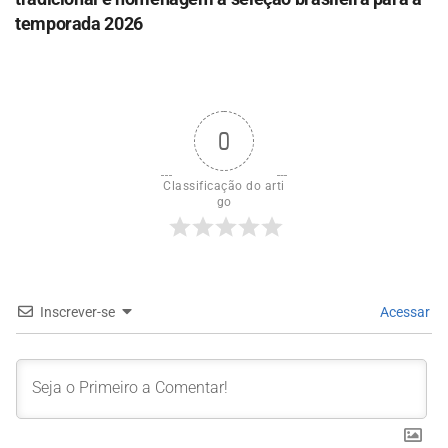
temporada 2026
0
Classificação do arti
go
Inscrever-se
Acessar