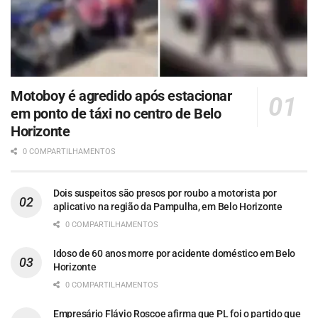
Motoboy é agredido após estacionar
em ponto de táxi no centro de Belo
Horizonte
0 COMPARTILHAMENTOS
Dois suspeitos são presos por roubo a motorista por
aplicativo na região da Pampulha, em Belo Horizonte
0 COMPARTILHAMENTOS
Idoso de 60 anos morre por acidente doméstico em Belo
Horizonte
0 COMPARTILHAMENTOS
Empresário Flávio Roscoe afirma que PL foi o partido que