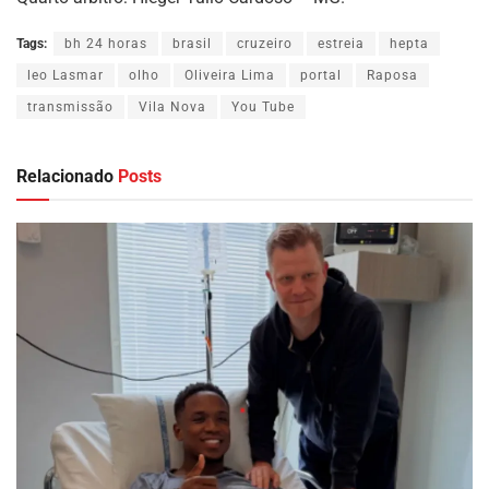
Tags:
bh 24 horas
brasil
cruzeiro
estreia
hepta
leo Lasmar
olho
Oliveira Lima
portal
Raposa
transmissão
Vila Nova
You Tube
Relacionado
Posts