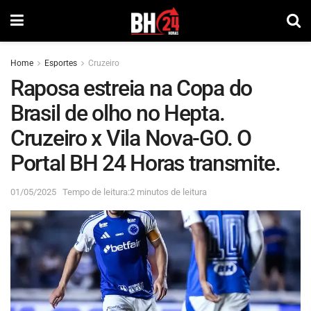
Home
Esportes
Cruzeiro
Raposa estreia na Copa do
Brasil de olho no Hepta.
Cruzeiro x Vila Nova-GO. O
Portal BH 24 Horas transmite.
01/05/2025
Tempo de leitura:2 minutos de leitura