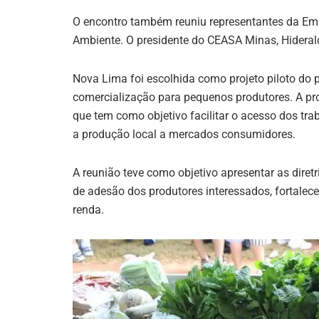
O encontro também reuniu representantes da Ema
Ambiente. O presidente do CEASA Minas, Hiderald
Nova Lima foi escolhida como projeto piloto do
comercialização para pequenos produtores. A prop
que tem como objetivo facilitar o acesso dos t
a produção local a mercados consumidores.
A reunião teve como objetivo apresentar as diretr
de adesão dos produtores interessados, fortalec
renda.