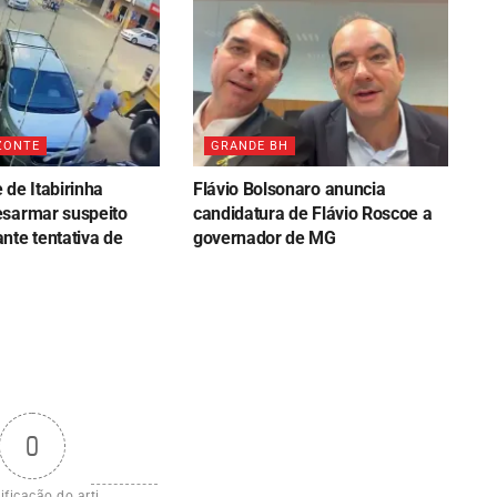
ZONTE
GRANDE BH
de Itabirinha
Flávio Bolsonaro anuncia
sarmar suspeito
candidatura de Flávio Roscoe a
nte tentativa de
governador de MG
0
ificação do arti