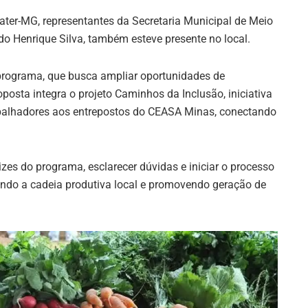
ter-MG, representantes da Secretaria Municipal de Meio
o Henrique Silva, também esteve presente no local.
 programa, que busca ampliar oportunidades de
osta integra o projeto Caminhos da Inclusão, iniciativa
rabalhadores aos entrepostos do CEASA Minas, conectando
izes do programa, esclarecer dúvidas e iniciar o processo
endo a cadeia produtiva local e promovendo geração de