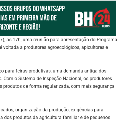
 (7), às 17h, uma reunião para apresentação do Programa
é voltada a produtores agroecológicos, apicultores e
ço para feiras produtivas, uma demanda antiga dos
os. Com o Sistema de Inspeção Nacional, os produtores
us produtos de forma regularizada, com mais segurança
rcados, organização da produção, exigências para
a dos produtos da agricultura familiar e de pequenos