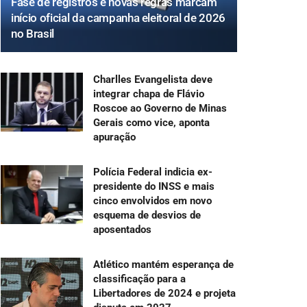
Fase de registros e novas regras marcam
início oficial da campanha eleitoral de 2026
no Brasil
Charlles Evangelista deve
integrar chapa de Flávio
Roscoe ao Governo de Minas
Gerais como vice, aponta
apuração
Polícia Federal indicia ex-
presidente do INSS e mais
cinco envolvidos em novo
esquema de desvios de
aposentados
Atlético mantém esperança de
classificação para a
Libertadores de 2024 e projeta