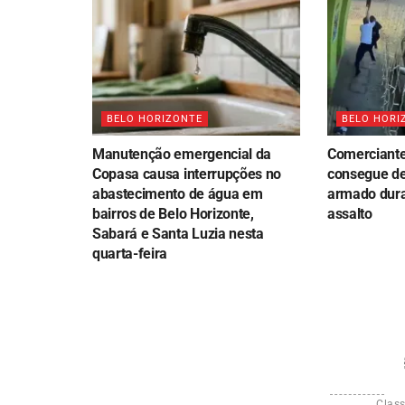
BELO HORIZONTE
BELO HORI
Manutenção emergencial da
Comerciante 
Copasa causa interrupções no
consegue de
abastecimento de água em
armado dura
bairros de Belo Horizonte,
assalto
Sabará e Santa Luzia nesta
quarta-feira
Class