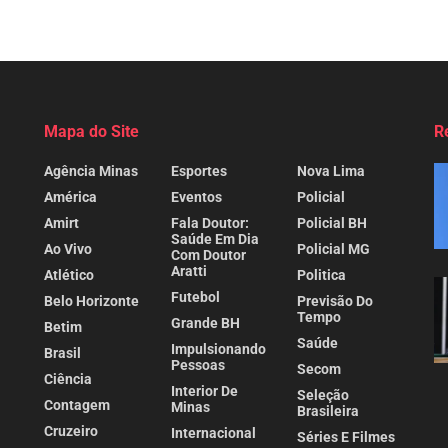
Mapa do Site
R
Agência Minas
Esportes
Nova Lima
América
Eventos
Policial
Amirt
Fala Doutor:
Policial BH
Saúde Em Dia
Ao Vivo
Policial MG
Com Doutor
Aratti
Atlético
Politica
Futebol
Belo Horizonte
Previsão Do
Tempo
Grande BH
Betim
Saúde
Impulsionando
Brasil
Pessoas
Secom
Ciência
Interior De
Seleção
Contagem
Minas
Brasileira
Cruzeiro
Internacional
Séries E Filmes