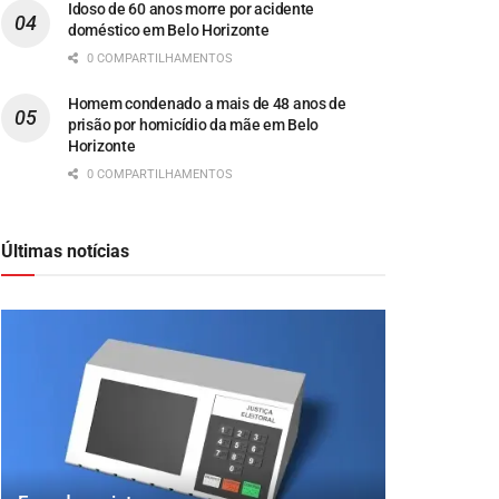
Idoso de 60 anos morre por acidente
doméstico em Belo Horizonte
0 COMPARTILHAMENTOS
Homem condenado a mais de 48 anos de
prisão por homicídio da mãe em Belo
Horizonte
0 COMPARTILHAMENTOS
Últimas notícias