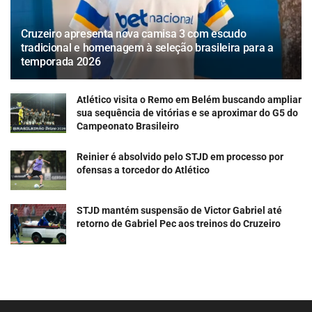
Cruzeiro apresenta nova camisa 3 com escudo
tradicional e homenagem à seleção brasileira para a
temporada 2026
Atlético visita o Remo em Belém buscando ampliar
sua sequência de vitórias e se aproximar do G5 do
Campeonato Brasileiro
Reinier é absolvido pelo STJD em processo por
ofensas a torcedor do Atlético
STJD mantém suspensão de Victor Gabriel até
retorno de Gabriel Pec aos treinos do Cruzeiro