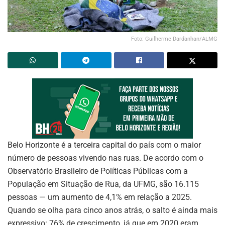
Foto: Guilherme Dardanhan/ALMG
Belo Horizonte é a terceira capital do país com o maior
número de pessoas vivendo nas ruas. De acordo com o
Observatório Brasileiro de Políticas Públicas com a
População em Situação de Rua, da UFMG, são 16.115
pessoas — um aumento de 4,1% em relação a 2025.
Quando se olha para cinco anos atrás, o salto é ainda mais
expressivo: 76% de crescimento, já que em 2020 eram