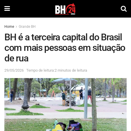
Home
Grande BH
BH é a terceira capital do Brasil
com mais pessoas em situação
de rua
29/05/2026
Tempo de leitura:2 minutos de leitura