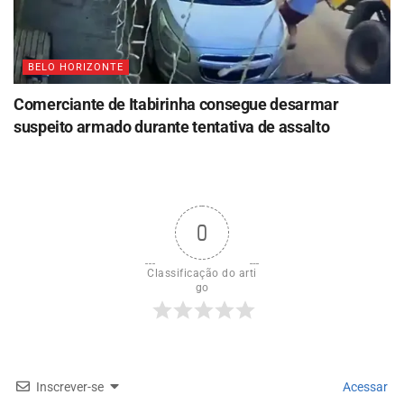
BELO HORIZONTE
Comerciante de Itabirinha consegue desarmar
suspeito armado durante tentativa de assalto
0
Classificação do arti
go
Inscrever-se
Acessar