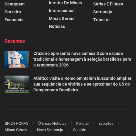
Interior De Minas
Contagem
Séries E Filmes
Internacional
Cruzeiro
Sertanejo
Minas Gerais
Economia
Trânsito
Noticias
Recentes
Cruzeiro apresenta nova camisa 3 com escudo
tradicional e homenagem à seleção brasileira para
a temporada 2026
Atlético visita o Remo em Belém buscando ampliar
sua sequência de vitórias e se aproximar do G5 do
Campeonato Brasileiro
BH 24 HORAS
Últimas Notícias
Policial
Esportes
Minas Gerais
Nova Sertaneja
Contato