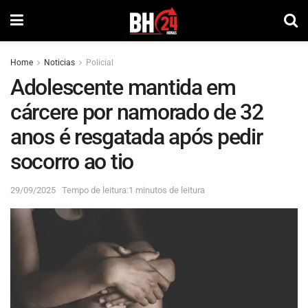
Home
Noticias
Policial
Adolescente mantida em
cárcere por namorado de 32
anos é resgatada após pedir
socorro ao tio
29/09/2025
Tempo de leitura:1 minutos de leitura