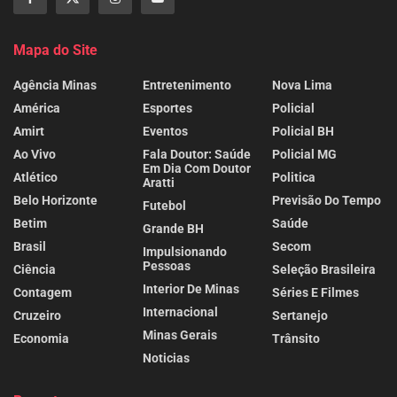
Mapa do Site
Agência Minas
Entretenimento
Nova Lima
América
Esportes
Policial
Amirt
Eventos
Policial BH
Ao Vivo
Fala Doutor: Saúde
Policial MG
Em Dia Com Doutor
Atlético
Politica
Aratti
Belo Horizonte
Previsão Do Tempo
Futebol
Betim
Saúde
Grande BH
Brasil
Secom
Impulsionando
Pessoas
Ciência
Seleção Brasileira
Interior De Minas
Contagem
Séries E Filmes
Internacional
Cruzeiro
Sertanejo
Minas Gerais
Economia
Trânsito
Noticias