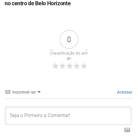
no centro de Belo Horizonte
0
Classificação do arti
go
Inscrever-se
Acessar