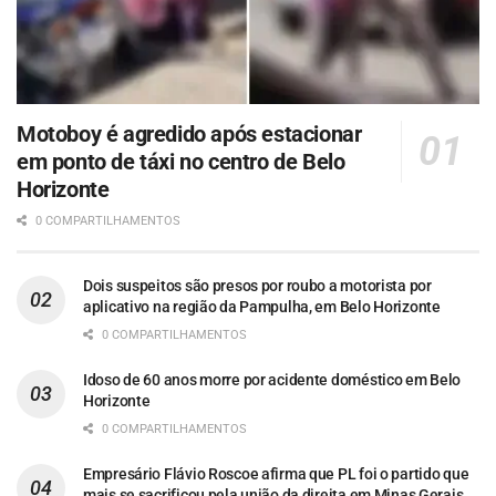
Motoboy é agredido após estacionar
em ponto de táxi no centro de Belo
Horizonte
0 COMPARTILHAMENTOS
Dois suspeitos são presos por roubo a motorista por
aplicativo na região da Pampulha, em Belo Horizonte
0 COMPARTILHAMENTOS
Idoso de 60 anos morre por acidente doméstico em Belo
Horizonte
0 COMPARTILHAMENTOS
Empresário Flávio Roscoe afirma que PL foi o partido que
mais se sacrificou pela união da direita em Minas Gerais