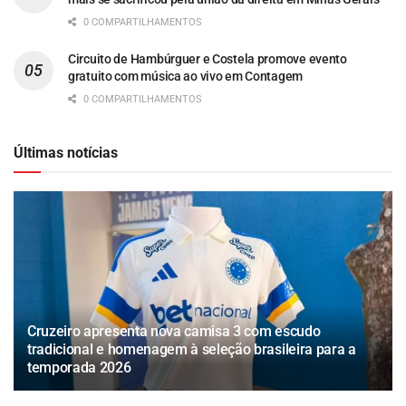
0 COMPARTILHAMENTOS
Circuito de Hambúrguer e Costela promove evento
gratuito com música ao vivo em Contagem
0 COMPARTILHAMENTOS
Últimas notícias
Cruzeiro apresenta nova camisa 3 com escudo
tradicional e homenagem à seleção brasileira para a
temporada 2026