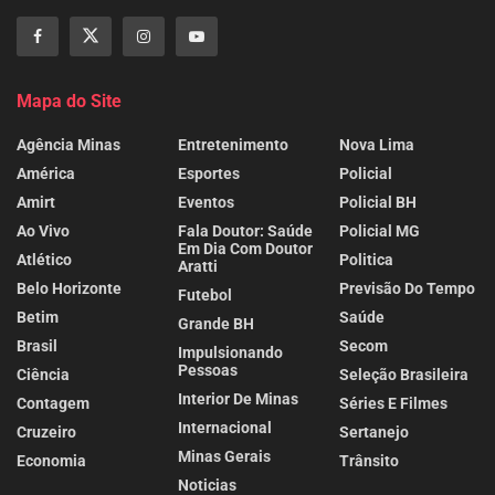
Mapa do Site
Agência Minas
Entretenimento
Nova Lima
América
Esportes
Policial
Amirt
Eventos
Policial BH
Ao Vivo
Fala Doutor: Saúde
Policial MG
Em Dia Com Doutor
Atlético
Politica
Aratti
Belo Horizonte
Previsão Do Tempo
Futebol
Betim
Saúde
Grande BH
Brasil
Secom
Impulsionando
Pessoas
Ciência
Seleção Brasileira
Interior De Minas
Contagem
Séries E Filmes
Internacional
Cruzeiro
Sertanejo
Minas Gerais
Economia
Trânsito
Noticias