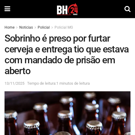
Home
Noticias
Policial
Policial MG
Sobrinho é preso por furtar
cerveja e entrega tio que estava
com mandado de prisão em
aberto
13/11/2025
Tempo de leitura:1 minutos de leitura