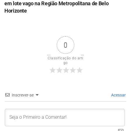
em lote vago na Região Metropolitana de Belo
Horizonte
0
Classificação do arti
go
Inscrever-se
Acessar