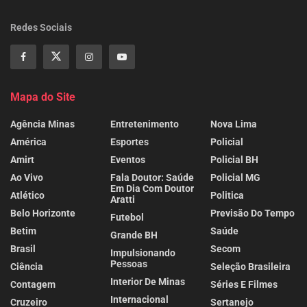
Redes Sociais
Mapa do Site
Agência Minas
Entretenimento
Nova Lima
América
Esportes
Policial
Amirt
Eventos
Policial BH
Ao Vivo
Fala Doutor: Saúde
Policial MG
Em Dia Com Doutor
Atlético
Politica
Aratti
Belo Horizonte
Previsão Do Tempo
Futebol
Betim
Saúde
Grande BH
Brasil
Secom
Impulsionando
Pessoas
Ciência
Seleção Brasileira
Interior De Minas
Contagem
Séries E Filmes
Internacional
Cruzeiro
Sertanejo