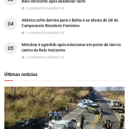
Belo Horizonte após abastecer carro
0 COMPARTILHAMENTOS
Atlético sofre derrota para o Bahia e se afasta do G8 do
Campeonato Brasileiro Feminino
0 COMPARTILHAMENTOS
Motoboy é agredido após estacionar em ponto de táxi no
centro de Belo Horizonte
0 COMPARTILHAMENTOS
Últimas notícias