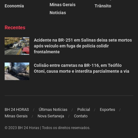
Minas Gerais
Economia
Trânsito
Noticias
Recentes
Acidente na BR-251 em Salinas deixa sete mortos
após veículo em fuga de polícia colidir
frontalmente
Colisão entre carretas na BR-116, em Teófilo
Otoni, causa morte e interdita parcialmente a via
BH 24 HORAS
Últimas Notícias
Policial
Esportes
Minas Gerais
Nova Sertaneja
Contato
© 2023 BH 24 Horas | Todos os direitos reservados.