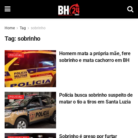
Home
Tag
sobrinho
Tag:
sobrinho
Homem mata a própria mãe, fere
POLICIAL
sobrinho e mata cachorro em BH
Polícia busca sobrinho suspeito de
POLICIAL
matar o tio a tiros em Santa Luzia
Sobrinho é preso por furtar