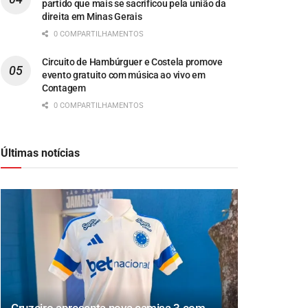
partido que mais se sacrificou pela união da
direita em Minas Gerais
0 COMPARTILHAMENTOS
Circuito de Hambúrguer e Costela promove
evento gratuito com música ao vivo em
Contagem
0 COMPARTILHAMENTOS
Últimas notícias