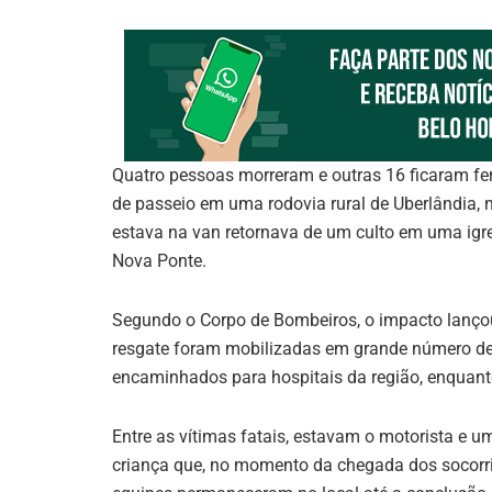
Quatro pessoas morreram e outras 16 ficaram fer
de passeio em uma rodovia rural de Uberlândia, n
estava na van retornava de um culto em uma igre
Nova Ponte.
Segundo o Corpo de Bombeiros, o impacto lançou
resgate foram mobilizadas em grande número dev
encaminhados para hospitais da região, enquanto 
Entre as vítimas fatais, estavam o motorista e 
criança que, no momento da chegada dos socorris