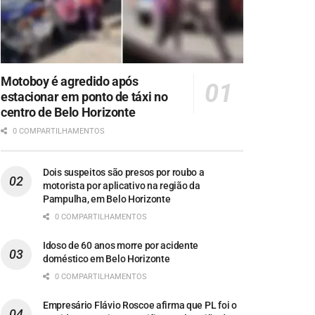
Motoboy é agredido após
estacionar em ponto de táxi no
centro de Belo Horizonte
0 COMPARTILHAMENTOS
Dois suspeitos são presos por roubo a
motorista por aplicativo na região da
Pampulha, em Belo Horizonte
0 COMPARTILHAMENTOS
Idoso de 60 anos morre por acidente
doméstico em Belo Horizonte
0 COMPARTILHAMENTOS
Empresário Flávio Roscoe afirma que PL foi o