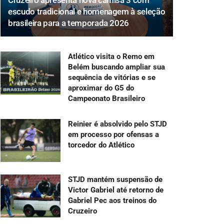
Cruzeiro apresenta nova camisa 3 com
escudo tradicional e homenagem à seleção
brasileira para a temporada 2026
Atlético visita o Remo em
Belém buscando ampliar sua
sequência de vitórias e se
aproximar do G5 do
Campeonato Brasileiro
Reinier é absolvido pelo STJD
em processo por ofensas a
torcedor do Atlético
STJD mantém suspensão de
Victor Gabriel até retorno de
Gabriel Pec aos treinos do
Cruzeiro