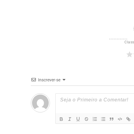
Class
Inscrever-se