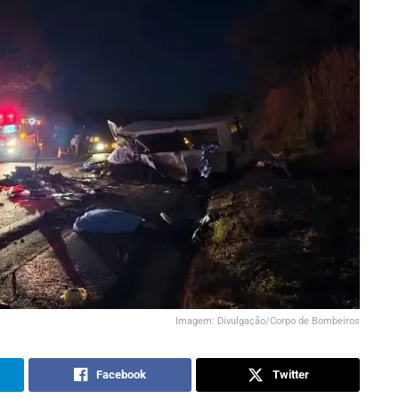
Imagem: Divulgação/Corpo de Bombeiros
Facebook
Twitter