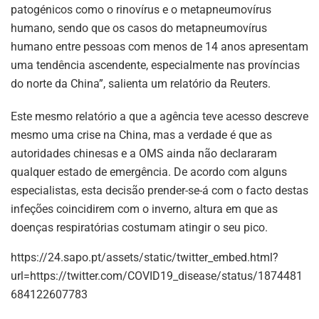
patogénicos como o rinovírus e o metapneumovírus
humano, sendo que os casos do metapneumovírus
humano entre pessoas com menos de 14 anos apresentam
uma tendência ascendente, especialmente nas províncias
do norte da China”, salienta um relatório da Reuters.
Este mesmo relatório a que a agência teve acesso descreve
mesmo uma crise na China, mas a verdade é que as
autoridades chinesas e a OMS ainda não declararam
qualquer estado de emergência. De acordo com alguns
especialistas, esta decisão prender-se-á com o facto destas
infeções coincidirem com o inverno, altura em que as
doenças respiratórias costumam atingir o seu pico.
https://24.sapo.pt/assets/static/twitter_embed.html?
url=https://twitter.com/COVID19_disease/status/1874481
684122607783