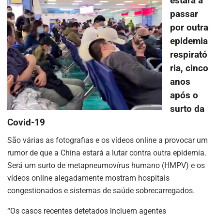
estará a
passar
por outra
epidemia
respirató
ria, cinco
anos
após o
surto da
Covid-19
São várias as fotografias e os vídeos online a provocar um
rumor de que a China estará a lutar contra outra epidemia.
Será um surto de metapneumovírus humano (HMPV) e os
vídeos online alegadamente mostram hospitais
congestionados e sistemas de saúde sobrecarregados.
“Os casos recentes detetados incluem agentes