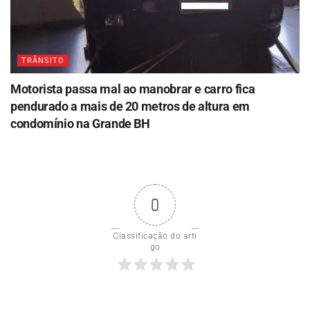
TRÂNSITO
Motorista passa mal ao manobrar e carro fica
pendurado a mais de 20 metros de altura em
condomínio na Grande BH
0
Classificação do arti
go