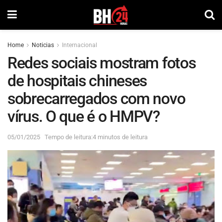
Home
Noticias
Internacional
Redes sociais mostram fotos
de hospitais chineses
sobrecarregados com novo
vírus. O que é o HMPV?
05/01/2025
Tempo de leitura:4 minutos de leitura