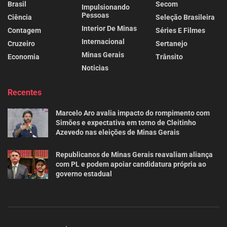
Brasil
Secom
Impulsionando
Pessoas
Ciência
Seleção Brasileira
Interior De Minas
Contagem
Séries E Filmes
Internacional
Cruzeiro
Sertanejo
Minas Gerais
Economia
Trânsito
Noticias
Recentes
Marcelo Aro avalia impacto do rompimento com
Simões e expectativa em torno de Cleitinho
Azevedo nas eleições de Minas Gerais
Republicanos de Minas Gerais reavaliam aliança
com PL e podem apoiar candidatura própria ao
governo estadual