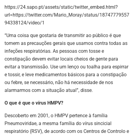
https://24.sapo.pt/assets/static/twitter_embed.html?
url=https://twitter.com/Mario_Moray/status/18747779557
94338124/video/1
“Uma coisa que gostaria de transmitir ao público é que
tomem as precauções gerais que usamos contra todas as
infeções respiratórias. As pessoas com tosse e
constipação devem evitar locais cheios de gente para
evitar a transmissão. Use um lenço ou toalha para espirrar
e tossir, e leve medicamentos básicos para a constipação
ou febre, se necessário, não há necessidade de nos
alarmarmos com a situação atual”, disse.
O que é que o vírus HMPV?
Descoberto em 2001, o HMPV pertence à família
Pneumoviridae, a mesma família do vírus sincicial
respiratório (RSV), de acordo com os Centros de Controlo e