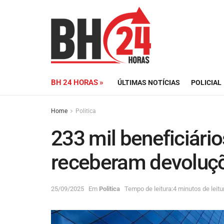
BH 24 HORAS »
ÚLTIMAS NOTÍCIAS
POLICIAL
Home
Politica
233 mil beneficiári
receberam devoluçõ
25/09/2025
Em
Politica
Tempo de leitura:4 minutos de leitu