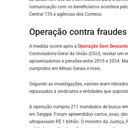
comunicação com os beneficiários acontece pelos 
Central 135 e agências dos Correios.
Operação contra fraudes
A medida ocorre após a
Operação Sem Descont
Controladoria-Geral da União (CGU), revelar um 
aposentadorias e pensões entre 2019 e 2024. M
cumpridos em Minas Gerais e mais
Segundo as investigações, valores eram retirado
repassados a sindicatos e entidades que supos
A operação cumpriu 211 mandados de busca em 3
em Sergipe. Foram apreendidos carros, joias, obr
ultrapassam R$ 1 bilhão. O ministro da Justiça