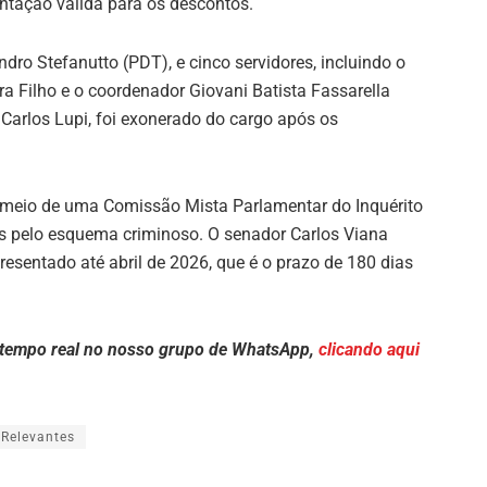
tação válida para os descontos.
dro Stefanutto (PDT), e cinco servidores, incluindo o
ira Filho e o coordenador Giovani Batista Fassarella
, Carlos Lupi, foi exonerado do cargo após os
r meio de uma Comissão Mista Parlamentar do Inquérito
is pelo esquema criminoso. O senador Carlos Viana
resentado até abril de 2026, que é o prazo de 180 dias
 tempo real no nosso grupo de WhatsApp,
clicando aqui
Relevantes