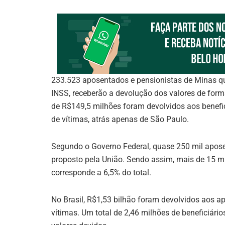
233.523 aposentados e pensionistas de Minas qu
INSS, receberão a devolução dos valores de forma 
de R$149,5 milhões foram devolvidos aos benefi
de vítimas, atrás apenas de São Paulo.
Segundo o Governo Federal, quase 250 mil apose
proposto pela União. Sendo assim, mais de 15 mi
corresponde a 6,5% do total.
No Brasil, R$1,53 bilhão foram devolvidos aos a
vítimas. Um total de 2,46 milhões de beneficiári