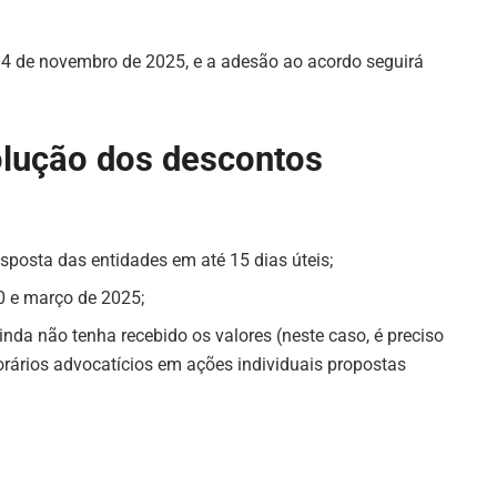
14 de novembro de 2025, e a adesão ao acordo seguirá
olução dos descontos
posta das entidades em até 15 dias úteis;
0 e março de 2025;
nda não tenha recebido os valores (neste caso, é preciso
orários advocatícios em ações individuais propostas