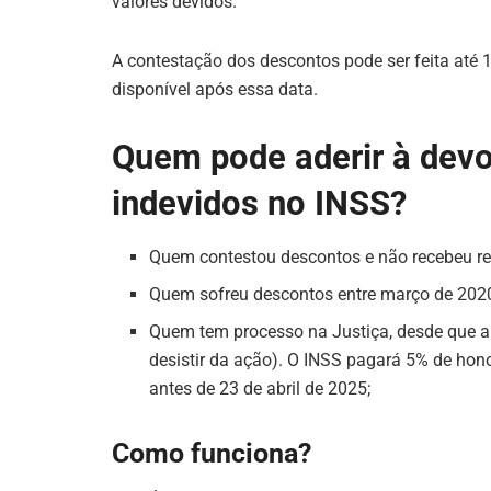
valores devidos.
A contestação dos descontos pode ser feita até 
disponível após essa data.
Quem pode aderir à dev
indevidos no INSS?
Quem contestou descontos e não recebeu res
Quem sofreu descontos entre março de 202
Quem tem processo na Justiça, desde que ai
desistir da ação). O INSS pagará 5% de hon
antes de 23 de abril de 2025;
Como funciona?