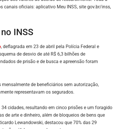
canais oficiais: aplicativo Meu INSS, site gov.br/inss,
 no INSS
o
, deflagrada em 23 de abril pela Polícia Federal e
esquema de desvio de até R$ 6,3 bilhões de
andados de prisão e de busca e apreensão foram
s mensalmente de beneficiários sem autorização,
tamente representavam os segurados.
4 cidades, resultando em cinco prisões e um foragido
as de arte e dinheiro, além de bloqueios de bens que
, Ricardo Lewandowski, destacou que 70% das 29