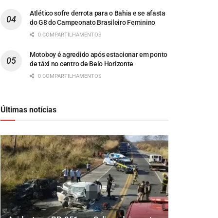
Atlético sofre derrota para o Bahia e se afasta
do G8 do Campeonato Brasileiro Feminino
0 COMPARTILHAMENTOS
Motoboy é agredido após estacionar em ponto
de táxi no centro de Belo Horizonte
0 COMPARTILHAMENTOS
Últimas notícias