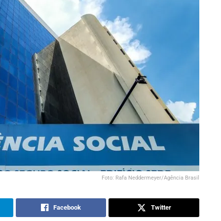
Foto: Rafa Neddermeyer/Agência Brasil
Facebook
Twitter