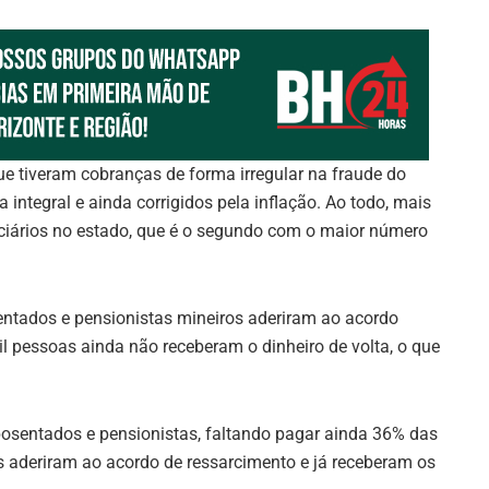
e tiveram cobranças de forma irregular na fraude do
integral e ainda corrigidos pela inflação. Ao todo, mais
ciários no estado, que é o segundo com o maior número
ntados e pensionistas mineiros aderiram ao acordo
l pessoas ainda não receberam o dinheiro de volta, o que
posentados e pensionistas, faltando pagar ainda 36% das
os aderiram ao acordo de ressarcimento e já receberam os