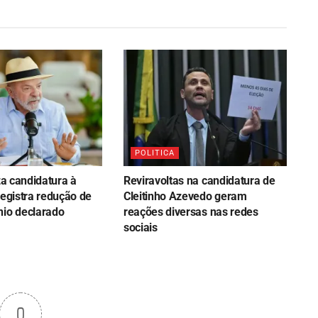
POLITICA
iza candidatura à
Reviravoltas na candidatura de
registra redução de
Cleitinho Azevedo geram
nio declarado
reações diversas nas redes
sociais
0