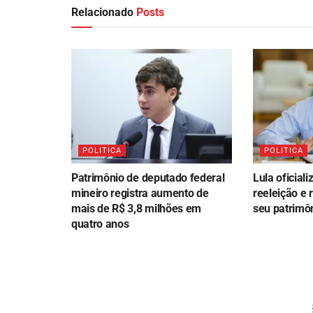
Relacionado
Posts
POLITICA
POLITICA
Patrimônio de deputado federal
Lula oficial
mineiro registra aumento de
reeleição e 
mais de R$ 3,8 milhões em
seu patrimô
quatro anos