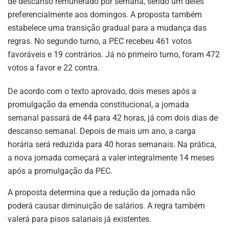
de descanso remunerado por semana, sendo um deles
preferencialmente aos domingos. A proposta também
estabelece uma transição gradual para a mudança das
regras. No segundo turno, a PEC recebeu 461 votos
favoráveis e 19 contrários. Já no primeiro turno, foram 472
votos a favor e 22 contra.
De acordo com o texto aprovado, dois meses após a
promulgação da emenda constitucional, a jornada
semanal passará de 44 para 42 horas, já com dois dias de
descanso semanal. Depois de mais um ano, a carga
horária será reduzida para 40 horas semanais. Na prática,
a nova jornada começará a valer integralmente 14 meses
após a promulgação da PEC.
A proposta determina que a redução da jornada não
poderá causar diminuição de salários. A regra também
valerá para pisos salariais já existentes.