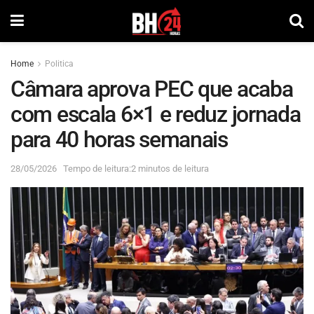
Home
Politica
Câmara aprova PEC que acaba
com escala 6×1 e reduz jornada
para 40 horas semanais
28/05/2026
Tempo de leitura:2 minutos de leitura