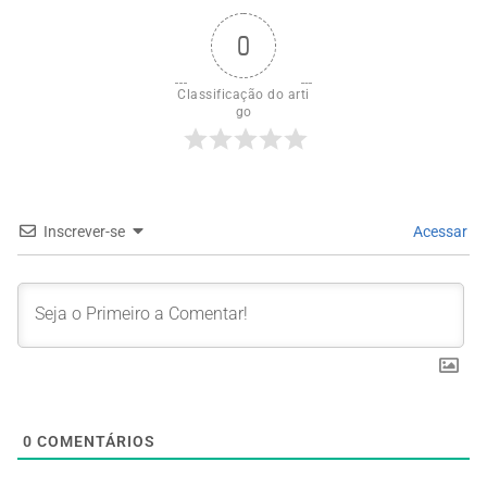
0
Classificação do arti
go
Inscrever-se
Acessar
0
COMENTÁRIOS