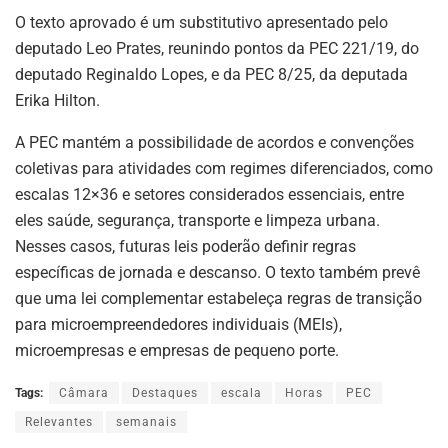
O texto aprovado é um substitutivo apresentado pelo
deputado Leo Prates, reunindo pontos da PEC 221/19, do
deputado Reginaldo Lopes, e da PEC 8/25, da deputada
Erika Hilton.
A PEC mantém a possibilidade de acordos e convenções
coletivas para atividades com regimes diferenciados, como
escalas 12×36 e setores considerados essenciais, entre
eles saúde, segurança, transporte e limpeza urbana.
Nesses casos, futuras leis poderão definir regras
específicas de jornada e descanso. O texto também prevê
que uma lei complementar estabeleça regras de transição
para microempreendedores individuais (MEIs),
microempresas e empresas de pequeno porte.
Tags:
Câmara
Destaques
escala
Horas
PEC
Relevantes
semanais