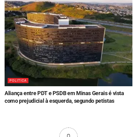
POLITICA
Aliança entre PDT e PSDB em Minas Gerais é vista
como prejudicial à esquerda, segundo petistas
0