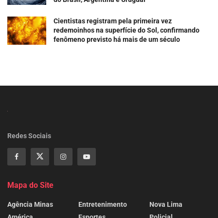
Cientistas registram pela primeira vez
redemoinhos na superfície do Sol, confirmando
fenômeno previsto há mais de um século
Redes Sociais
Mapa do Site
Agência Minas
Entretenimento
Nova Lima
América
Esportes
Policial