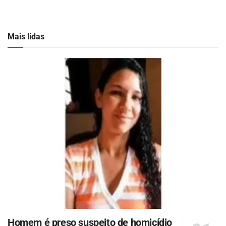
Mais lidas
Homem é preso suspeito de homicídio