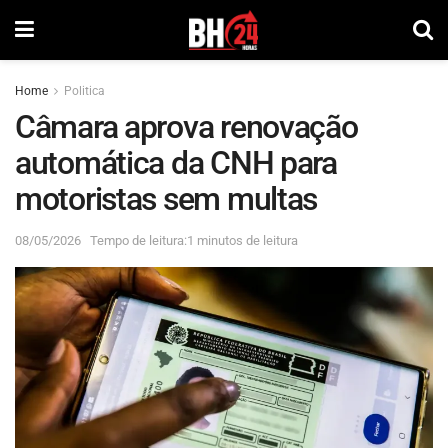
Home
Politica
Câmara aprova renovação
automática da CNH para
motoristas sem multas
08/05/2026
Tempo de leitura:1 minutos de leitura