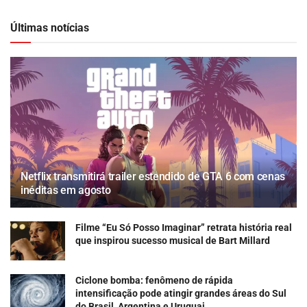
Últimas notícias
Netflix transmitirá trailer estendido de GTA 6 com cenas
inéditas em agosto
Filme “Eu Só Posso Imaginar” retrata história real
que inspirou sucesso musical de Bart Millard
Ciclone bomba: fenômeno de rápida
intensificação pode atingir grandes áreas do Sul
do Brasil, Argentina e Uruguai