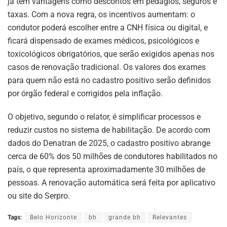
já tem vantagens como descontos em pedágios, seguros e
taxas. Com a nova regra, os incentivos aumentam: o
condutor poderá escolher entre a CNH física ou digital, e
ficará dispensado de exames médicos, psicológicos e
toxicológicos obrigatórios, que serão exigidos apenas nos
casos de renovação tradicional. Os valores dos exames
para quem não está no cadastro positivo serão definidos
por órgão federal e corrigidos pela inflação.
O objetivo, segundo o relator, é simplificar processos e
reduzir custos no sistema de habilitação. De acordo com
dados do Denatran de 2025, o cadastro positivo abrange
cerca de 60% dos 50 milhões de condutores habilitados no
país, o que representa aproximadamente 30 milhões de
pessoas. A renovação automática será feita por aplicativo
ou site do Serpro.
Tags:
Belo Horizonte
bh
grande bh
Relevantes