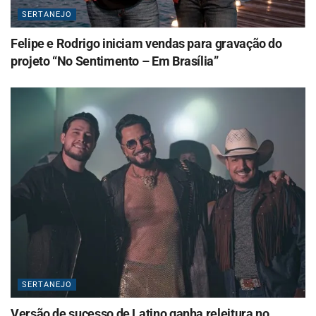
SERTANEJO
Felipe e Rodrigo iniciam vendas para gravação do
projeto “No Sentimento – Em Brasília”
SERTANEJO
Versão de sucesso de Latino ganha releitura no