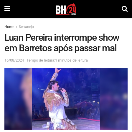
Home
Sertanejo
Luan Pereira interrompe show
em Barretos após passar mal
16/08/2024
Tempo de leitura:1 minutos de leitura