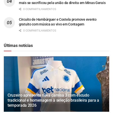
mais se sacrificou pela união da direita em Minas Gerais
0 COMPARTILHAMENTOS
Circuito de Hambúrguer e Costela promove evento
gratuito com música ao vivo em Contagem
0 COMPARTILHAMENTOS
Últimas notícias
Cruzeiro apresenta nova camisa 3 com escudo
tradicional e homenagem à seleção brasileira para a
temporada 2026