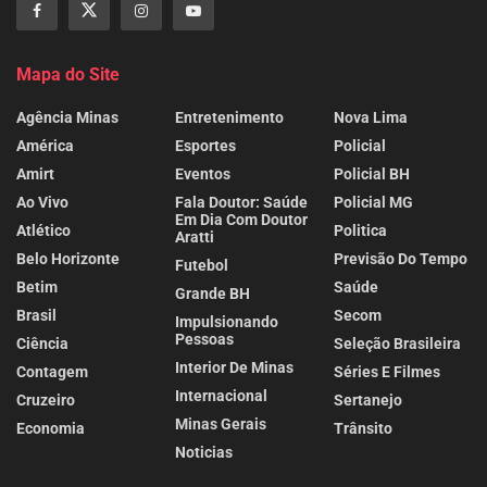
Mapa do Site
Agência Minas
Entretenimento
Nova Lima
América
Esportes
Policial
Amirt
Eventos
Policial BH
Ao Vivo
Fala Doutor: Saúde
Policial MG
Em Dia Com Doutor
Atlético
Politica
Aratti
Belo Horizonte
Previsão Do Tempo
Futebol
Betim
Saúde
Grande BH
Brasil
Secom
Impulsionando
Pessoas
Ciência
Seleção Brasileira
Interior De Minas
Contagem
Séries E Filmes
Internacional
Cruzeiro
Sertanejo
Minas Gerais
Economia
Trânsito
Noticias