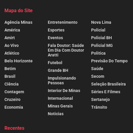
Mapa do Site
Agência Minas
Entretenimento
Nova Lima
América
Esportes
Policial
Amirt
Eventos
Policial BH
Ao Vivo
Fala Doutor: Saúde
Policial MG
Em Dia Com Doutor
Atlético
Politica
Aratti
Belo Horizonte
Previsão Do Tempo
Futebol
Betim
Saúde
Grande BH
Brasil
Secom
Impulsionando
Pessoas
Ciência
Seleção Brasileira
Interior De Minas
Contagem
Séries E Filmes
Internacional
Cruzeiro
Sertanejo
Minas Gerais
Economia
Trânsito
Noticias
Recentes