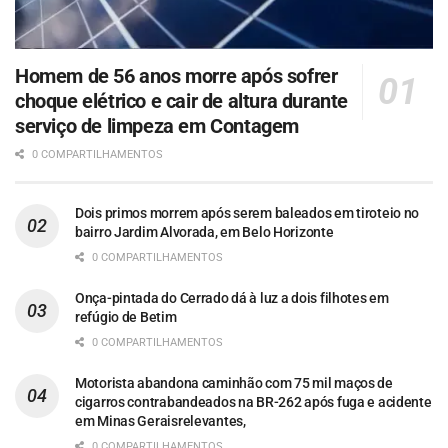
Homem de 56 anos morre após sofrer
choque elétrico e cair de altura durante
serviço de limpeza em Contagem
0 COMPARTILHAMENTOS
Dois primos morrem após serem baleados em tiroteio no
bairro Jardim Alvorada, em Belo Horizonte
0 COMPARTILHAMENTOS
Onça-pintada do Cerrado dá à luz a dois filhotes em
refúgio de Betim
0 COMPARTILHAMENTOS
Motorista abandona caminhão com 75 mil maços de
cigarros contrabandeados na BR-262 após fuga e acidente
em Minas Geraisrelevantes,
0 COMPARTILHAMENTOS