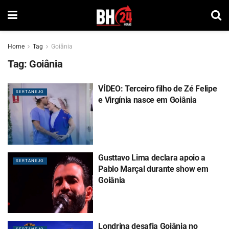
Home
Tag
Goiânia
Tag:
Goiânia
VÍDEO: Terceiro filho de Zé Felipe
SERTANEJO
e Virgínia nasce em Goiânia
Gusttavo Lima declara apoio a
SERTANEJO
Pablo Marçal durante show em
Goiânia
Londrina desafia Goiânia no