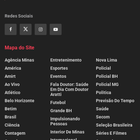
Redes Sociais
Mapa do Site
Agência Minas
Entretenimento
Nova Lima
América
Esportes
Policial
Amirt
Eventos
Policial BH
Ao Vivo
Fala Doutor: Saúde
Policial MG
Em Dia Com Doutor
Atlético
Politica
Aratti
Belo Horizonte
Previsão Do Tempo
Futebol
Betim
Saúde
Grande BH
Brasil
Secom
Impulsionando
Pessoas
Ciência
Seleção Brasileira
Interior De Minas
Contagem
Séries E Filmes