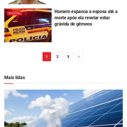
Homem espanca a esposa até a
POLICIAL
morte após ela revelar estar
grávida de gêmeos
1
2
3
Mais lidas