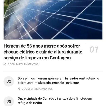
Homem de 56 anos morre após sofrer
choque elétrico e cair de altura durante
serviço de limpeza em Contagem
0 COMPARTILHAMENTOS
Dois primos morrem após serem baleados em tiroteio no
bairro Jardim Alvorada, em Belo Horizonte
0 COMPARTILHAMENTOS
Onça-pintada do Cerrado dá à luz a dois filhotes em
refúgio de Betim