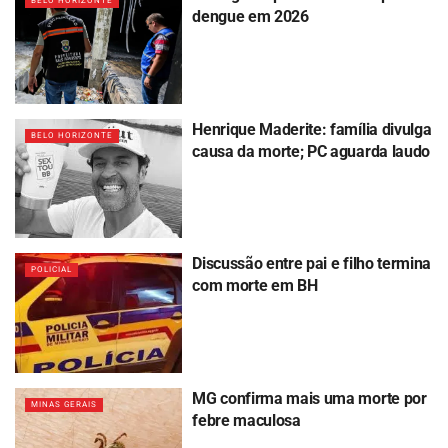
BELO HORIZONTE
dengue em 2026
Henrique Maderite: família divulga
BELO HORIZONTE
causa da morte; PC aguarda laudo
Discussão entre pai e filho termina
POLICIAL
com morte em BH
MG confirma mais uma morte por
MINAS GERAIS
febre maculosa