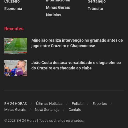
Internacional
Cruzeiro
Sertanejo
Minas Gerais
Economia
Trânsito
Noticias
Recentes
Mineirão realiza intervenção no gramado antes de
jogo entre Cruzeiro e Chapecoense
João Costa destaca versatilidade e elogia elenco
do Cruzeiro em chegada ao clube
BH 24 HORAS
Últimas Notícias
Policial
Esportes
Minas Gerais
Nova Sertaneja
Contato
© 2023 BH 24 Horas | Todos os direitos reservados.