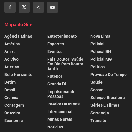
Mapa do Site
Agência Minas
Entretenimento
Nova Lima
América
Esportes
Policial
Amirt
Eventos
Policial BH
Ao Vivo
Fala Doutor: Saúde
Policial MG
Em Dia Com Doutor
Atlético
Politica
Aratti
Belo Horizonte
Previsão Do Tempo
Futebol
Betim
Saúde
Grande BH
Brasil
Secom
Impulsionando
Pessoas
Ciência
Seleção Brasileira
Interior De Minas
Contagem
Séries E Filmes
Internacional
Cruzeiro
Sertanejo
Minas Gerais
Economia
Trânsito
Noticias