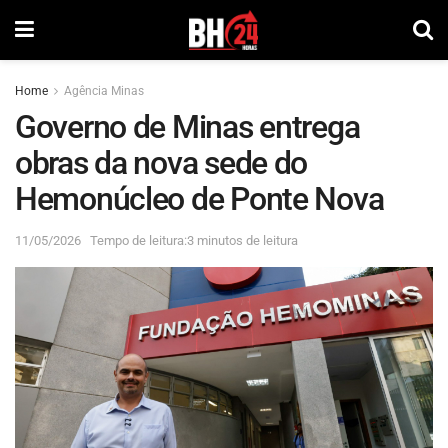
Home
Agência Minas
Governo de Minas entrega
obras da nova sede do
Hemonúcleo de Ponte Nova
11/05/2026
Tempo de leitura:3 minutos de leitura