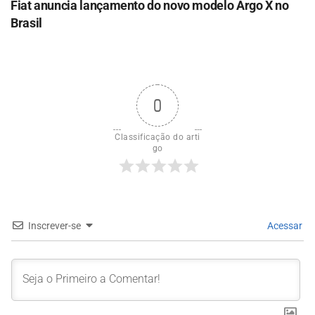
Fiat anuncia lançamento do novo modelo Argo X no
Brasil
0
Classificação do arti
go
Inscrever-se
Acessar