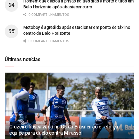
Homem que deixou a prisão há três dias é morto a tiros em
Belo Horizonte após abastecer carro
0 COMPARTILHAMENTOS
Motoboy é agredido após estacionar em ponto de táxi no
centro de Belo Horizonte
0 COMPARTILHAMENTOS
Últimas notícias
Cruzeiro busca vaga no G5 do Brasileirão e reforça
equipe para duelo contra Mirassol