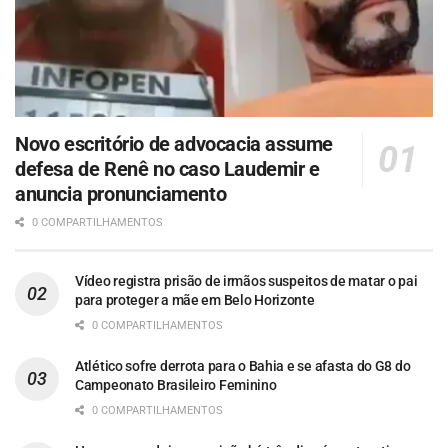
Novo escritório de advocacia assume
defesa de Renê no caso Laudemir e
anuncia pronunciamento
0 COMPARTILHAMENTOS
Vídeo registra prisão de irmãos suspeitos de matar o pai
para proteger a mãe em Belo Horizonte
0 COMPARTILHAMENTOS
Atlético sofre derrota para o Bahia e se afasta do G8 do
Campeonato Brasileiro Feminino
0 COMPARTILHAMENTOS