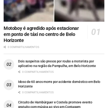
Motoboy é agredido após estacionar
em ponto de táxi no centro de Belo
Horizonte
0 COMPARTILHAMENTOS
Dois suspeitos são presos por roubo a motorista por
aplicativo na região da Pampulha, em Belo Horizonte
0 COMPARTILHAMENTOS
Idoso de 60 anos morre por acidente doméstico em Belo
Horizonte
0 COMPARTILHAMENTOS
Circuito de Hambúrguer e Costela promove evento
gratuito com música ao vivo em Contagem