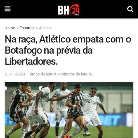
Home
Esportes
Atlético
Na raça, Atlético empata com o
Botafogo na prévia da
Libertadores.
21/11/2024
Tempo de leitura:4 minutos de leitura