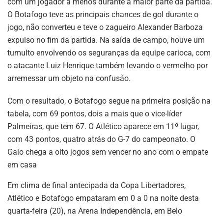
com um jogador a menos durante a maior parte da partida.
O Botafogo teve as principais chances de gol durante o
jogo, não converteu e teve o zagueiro Alexander Barboza
expulso no fim da partida. Na saída de campo, houve um
tumulto envolvendo os seguranças da equipe carioca, com
o atacante Luiz Henrique também levando o vermelho por
arremessar um objeto na confusão.
Com o resultado, o Botafogo segue na primeira posição na
tabela, com 69 pontos, dois a mais que o vice-líder
Palmeiras, que tem 67. O Atlético aparece em 11º lugar,
com 43 pontos, quatro atrás do G-7 do campeonato. O
Galo chega a oito jogos sem vencer no ano com o empate
em casa
Em clima de final antecipada da Copa Libertadores,
Atlético e Botafogo empataram em 0 a 0 na noite desta
quarta-feira (20), na Arena Independência, em Belo