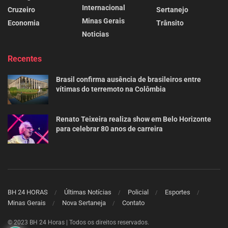
Internacional
Cruzeiro
Sertanejo
Minas Gerais
Economia
Trânsito
Noticias
Recentes
Brasil confirma ausência de brasileiros entre
vítimas do terremoto na Colômbia
Renato Teixeira realiza show em Belo Horizonte
para celebrar 80 anos de carreira
BH 24 HORAS
Últimas Notícias
Policial
Esportes
Minas Gerais
Nova Sertaneja
Contato
© 2023 BH 24 Horas | Todos os direitos reservados.