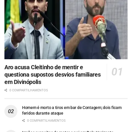
Aro acusa Cleitinho de mentir e
questiona supostos desvios familiares
em Divinópolis
0 COMPARTILHAMENTOS
Homem é morto a tiros em bar de Contagem; dois ficam
feridos durante ataque
0 COMPARTILHAMENTOS