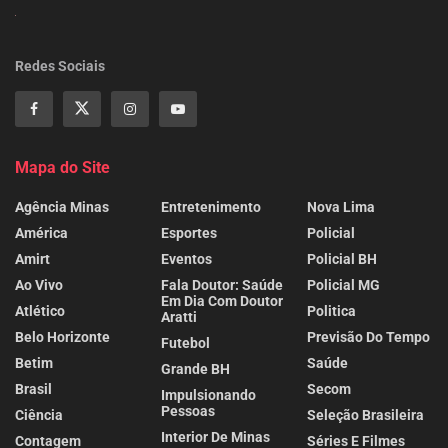
Redes Sociais
Mapa do Site
Agência Minas
Entretenimento
Nova Lima
América
Esportes
Policial
Amirt
Eventos
Policial BH
Ao Vivo
Fala Doutor: Saúde
Policial MG
Em Dia Com Doutor
Atlético
Politica
Aratti
Belo Horizonte
Previsão Do Tempo
Futebol
Betim
Saúde
Grande BH
Brasil
Secom
Impulsionando
Pessoas
Ciência
Seleção Brasileira
Interior De Minas
Contagem
Séries E Filmes