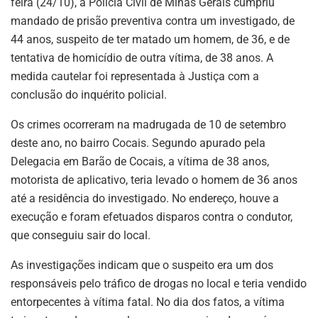
feira (24/10), a Polícia Civil de Minas Gerais cumpriu
mandado de prisão preventiva contra um investigado, de
44 anos, suspeito de ter matado um homem, de 36, e de
tentativa de homicídio de outra vítima, de 38 anos. A
medida cautelar foi representada à Justiça com a
conclusão do inquérito policial.
Os crimes ocorreram na madrugada de 10 de setembro
deste ano, no bairro Cocais. Segundo apurado pela
Delegacia em Barão de Cocais, a vítima de 38 anos,
motorista de aplicativo, teria levado o homem de 36 anos
até a residência do investigado. No endereço, houve a
execução e foram efetuados disparos contra o condutor,
que conseguiu sair do local.
As investigações indicam que o suspeito era um dos
responsáveis pelo tráfico de drogas no local e teria vendido
entorpecentes à vítima fatal. No dia dos fatos, a vítima