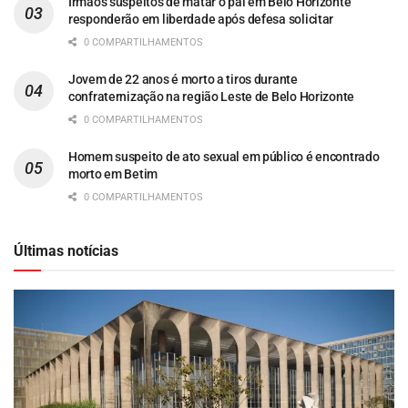
Irmãos suspeitos de matar o pai em Belo Horizonte
responderão em liberdade após defesa solicitar
0 COMPARTILHAMENTOS
Jovem de 22 anos é morto a tiros durante
confraternização na região Leste de Belo Horizonte
0 COMPARTILHAMENTOS
Homem suspeito de ato sexual em público é encontrado
morto em Betim
0 COMPARTILHAMENTOS
Últimas notícias