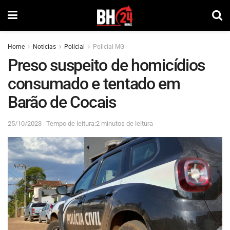
Home
Noticias
Policial
Policial MG
Preso suspeito de homicídios
consumado e tentado em
Barão de Cocais
25/10/2023
Tempo de leitura:2 minutos de leitura