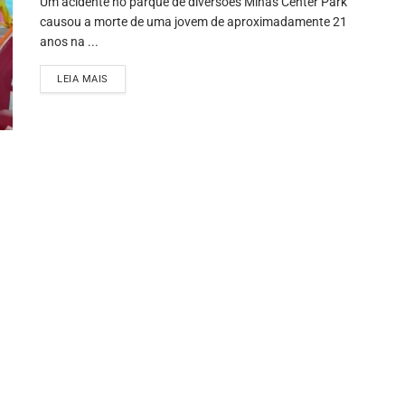
Um acidente no parque de diversões Minas Center Park
causou a morte de uma jovem de aproximadamente 21
anos na ...
LEIA MAIS