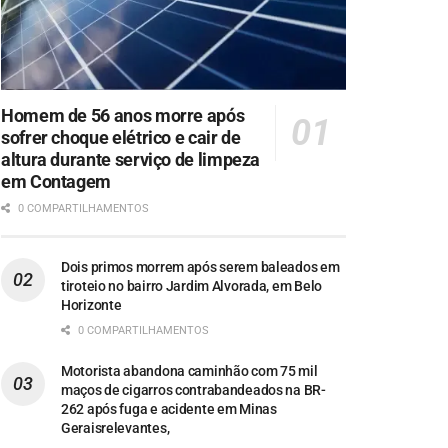
Homem de 56 anos morre após
sofrer choque elétrico e cair de
altura durante serviço de limpeza
em Contagem
0 COMPARTILHAMENTOS
Dois primos morrem após serem baleados em
tiroteio no bairro Jardim Alvorada, em Belo
Horizonte
0 COMPARTILHAMENTOS
Motorista abandona caminhão com 75 mil
maços de cigarros contrabandeados na BR-
262 após fuga e acidente em Minas
Geraisrelevantes,