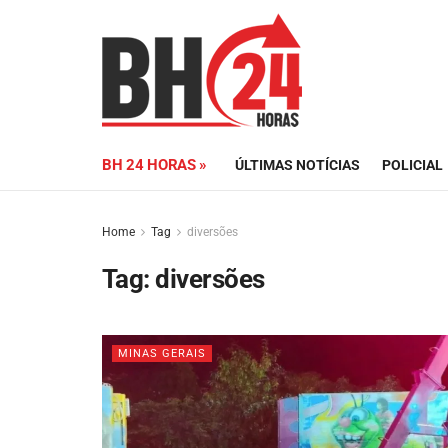
BH 24 HORAS »
ÚLTIMAS NOTÍCIAS
POLICIAL
Home
Tag
diversões
Tag:
diversões
MINAS GERAIS