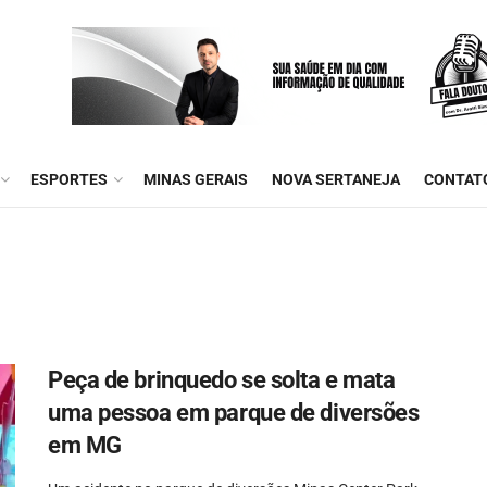
ESPORTES
MINAS GERAIS
NOVA SERTANEJA
CONTAT
Peça de brinquedo se solta e mata
uma pessoa em parque de diversões
em MG