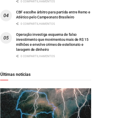
0 COMPARTILHAMENTOS
CBF escolhe árbitro para partida entre Remo e
Atlético pelo Campeonato Brasileiro
0 COMPARTILHAMENTOS
Operação investiga esquema de falso
investimento que movimentou mais de R$ 15
milhões e envolve crimes de estelionato e
lavagem de dinheiro
0 COMPARTILHAMENTOS
Últimas notícias