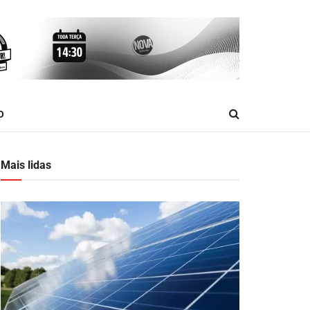
O
Mais lidas