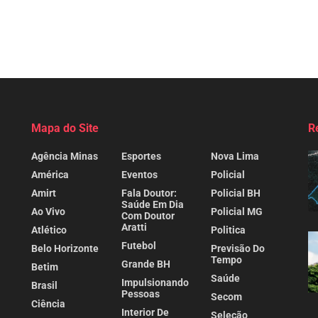
Mapa do Site
R
Agência Minas
Esportes
Nova Lima
América
Eventos
Policial
Amirt
Fala Doutor:
Policial BH
Saúde Em Dia
Ao Vivo
Policial MG
Com Doutor
Aratti
Atlético
Politica
Futebol
Belo Horizonte
Previsão Do
Tempo
Grande BH
Betim
Saúde
Impulsionando
Brasil
Pessoas
Secom
Ciência
Interior De
Seleção