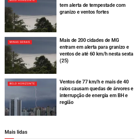
BELO HORIZONTE
tem alerta de tempestade com
granizo e ventos fortes
Mais de 200 cidades de MG
MINAS GERAIS
entram em alerta para granizo e
ventos de até 60 km/h nesta sexta
(25)
Ventos de 77 km/h e mais de 40
BELO HORIZONTE
raios causam quedas de árvores e
interrupção de energia em BH e
região
Mais lidas