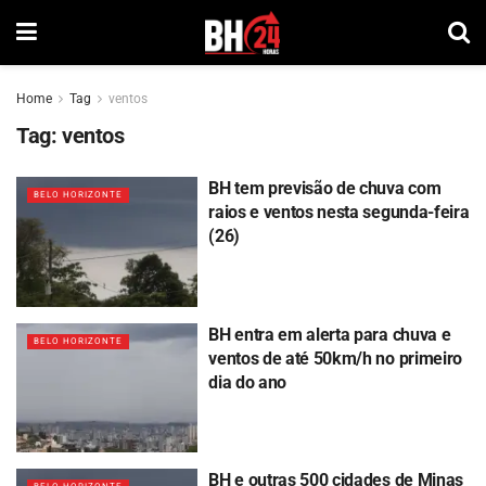
Home
Tag
ventos
Tag:
ventos
BH tem previsão de chuva com
BELO HORIZONTE
raios e ventos nesta segunda-feira
(26)
BH entra em alerta para chuva e
BELO HORIZONTE
ventos de até 50km/h no primeiro
dia do ano
BH e outras 500 cidades de Minas