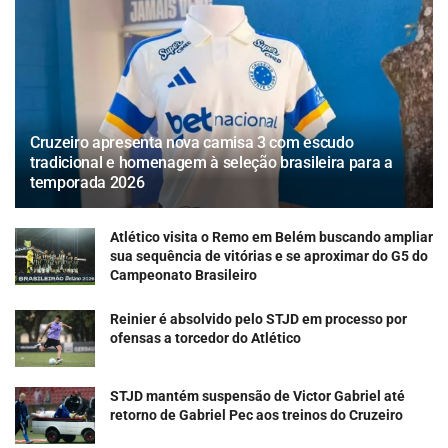
Cruzeiro apresenta nova camisa 3 com escudo
tradicional e homenagem à seleção brasileira para a
temporada 2026
Atlético visita o Remo em Belém buscando ampliar
sua sequência de vitórias e se aproximar do G5 do
Campeonato Brasileiro
Reinier é absolvido pelo STJD em processo por
ofensas a torcedor do Atlético
STJD mantém suspensão de Victor Gabriel até
retorno de Gabriel Pec aos treinos do Cruzeiro