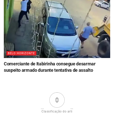
BELO HORIZONTE
Comerciante de Itabirinha consegue desarmar
suspeito armado durante tentativa de assalto
0
Classificação do arti