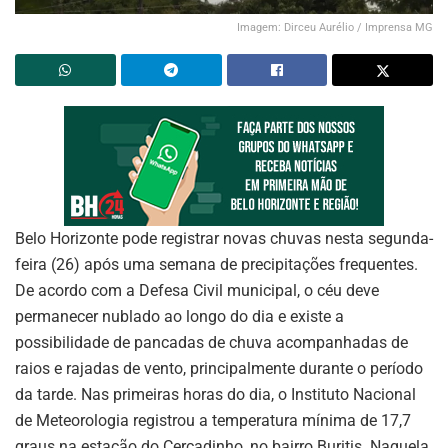
Imagem: Dirceu Aurélio / Imprensa MG
Belo Horizonte pode registrar novas chuvas nesta segunda-
feira (26) após uma semana de precipitações frequentes.
De acordo com a Defesa Civil municipal, o céu deve
permanecer nublado ao longo do dia e existe a
possibilidade de pancadas de chuva acompanhadas de
raios e rajadas de vento, principalmente durante o período
da tarde. Nas primeiras horas do dia, o Instituto Nacional
de Meteorologia registrou a temperatura mínima de 17,7
graus na estação do Cercadinho, no bairro Buritis. Naquela