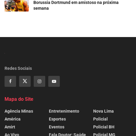
Borussia Dortmund em amistoso na próxima
semana
Redes Sociais
Mapa do Site
Agência Minas
Entretenimento
Nova Lima
América
Esportes
Policial
Amirt
Eventos
Policial BH
Ao Vivo
Fala Doutor: Saúde
Policial MG