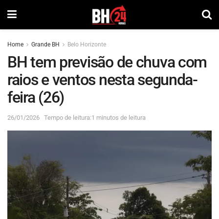
Home
Grande BH
Belo Horizonte
BH tem previsão de chuva com
raios e ventos nesta segunda-
feira (26)
26/01/2026
Tempo de leitura:1 minutos de leitura