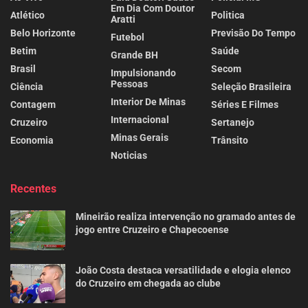
Em Dia Com Doutor
Atlético
Politica
Aratti
Belo Horizonte
Previsão Do Tempo
Futebol
Betim
Saúde
Grande BH
Brasil
Secom
Impulsionando
Pessoas
Ciência
Seleção Brasileira
Interior De Minas
Contagem
Séries E Filmes
Internacional
Cruzeiro
Sertanejo
Minas Gerais
Economia
Trânsito
Noticias
Recentes
Mineirão realiza intervenção no gramado antes de
jogo entre Cruzeiro e Chapecoense
João Costa destaca versatilidade e elogia elenco
do Cruzeiro em chegada ao clube