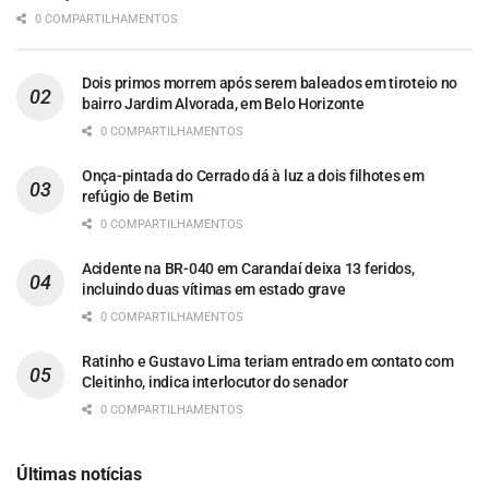
0 COMPARTILHAMENTOS
Dois primos morrem após serem baleados em tiroteio no
bairro Jardim Alvorada, em Belo Horizonte
0 COMPARTILHAMENTOS
Onça-pintada do Cerrado dá à luz a dois filhotes em
refúgio de Betim
0 COMPARTILHAMENTOS
Acidente na BR-040 em Carandaí deixa 13 feridos,
incluindo duas vítimas em estado grave
0 COMPARTILHAMENTOS
Ratinho e Gustavo Lima teriam entrado em contato com
Cleitinho, indica interlocutor do senador
0 COMPARTILHAMENTOS
Últimas notícias