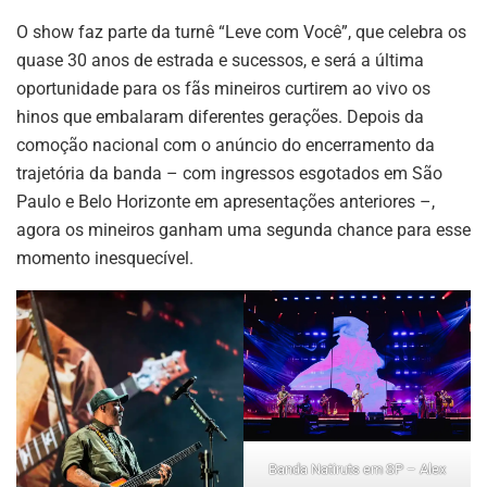
O show faz parte da turnê “Leve com Você”, que celebra os
quase 30 anos de estrada e sucessos, e será a última
oportunidade para os fãs mineiros curtirem ao vivo os
hinos que embalaram diferentes gerações. Depois da
comoção nacional com o anúncio do encerramento da
trajetória da banda – com ingressos esgotados em São
Paulo e Belo Horizonte em apresentações anteriores –,
agora os mineiros ganham uma segunda chance para esse
momento inesquecível.
Banda Natiruts em SP – Alex