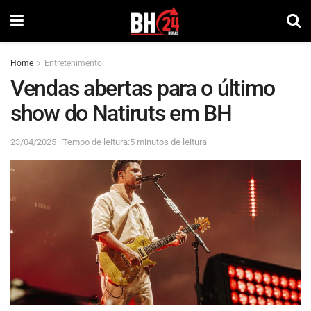
Home
Entretenimento
Vendas abertas para o último
show do Natiruts em BH
23/04/2025
Tempo de leitura:5 minutos de leitura