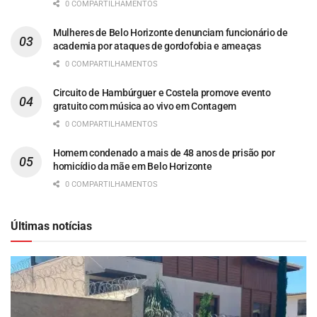
0 COMPARTILHAMENTOS
Mulheres de Belo Horizonte denunciam funcionário de
academia por ataques de gordofobia e ameaças
0 COMPARTILHAMENTOS
Circuito de Hambúrguer e Costela promove evento
gratuito com música ao vivo em Contagem
0 COMPARTILHAMENTOS
Homem condenado a mais de 48 anos de prisão por
homicídio da mãe em Belo Horizonte
0 COMPARTILHAMENTOS
Últimas notícias