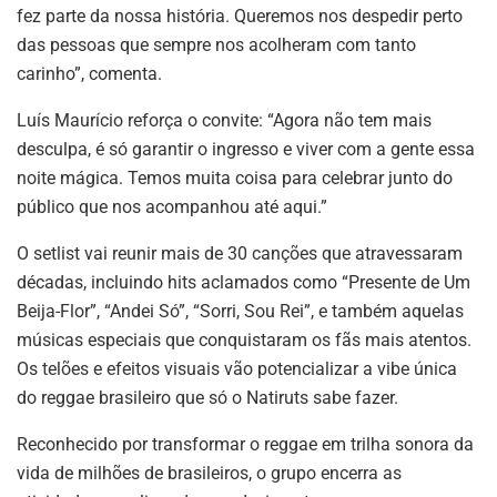
fez parte da nossa história. Queremos nos despedir perto
das pessoas que sempre nos acolheram com tanto
carinho”, comenta.
Luís Maurício reforça o convite: “Agora não tem mais
desculpa, é só garantir o ingresso e viver com a gente essa
noite mágica. Temos muita coisa para celebrar junto do
público que nos acompanhou até aqui.”
O setlist vai reunir mais de 30 canções que atravessaram
décadas, incluindo hits aclamados como “Presente de Um
Beija-Flor”, “Andei Só”, “Sorri, Sou Rei”, e também aquelas
músicas especiais que conquistaram os fãs mais atentos.
Os telões e efeitos visuais vão potencializar a vibe única
do reggae brasileiro que só o Natiruts sabe fazer.
Reconhecido por transformar o reggae em trilha sonora da
vida de milhões de brasileiros, o grupo encerra as