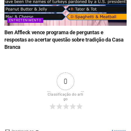
ENTRETENIMENTO
Ben Affleck vence programa de perguntas e
respostas ao acertar questão sobre tradição da Casa
Branca
0
Classificação do arti
go