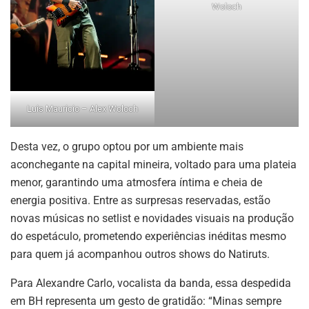
Woloch
Luis Mauricio – Alex Woloch
Desta vez, o grupo optou por um ambiente mais
aconchegante na capital mineira, voltado para uma plateia
menor, garantindo uma atmosfera íntima e cheia de
energia positiva. Entre as surpresas reservadas, estão
novas músicas no setlist e novidades visuais na produção
do espetáculo, prometendo experiências inéditas mesmo
para quem já acompanhou outros shows do Natiruts.
Para Alexandre Carlo, vocalista da banda, essa despedida
em BH representa um gesto de gratidão: “Minas sempre