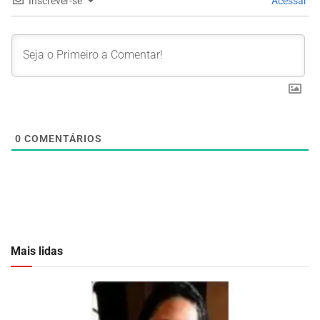
Inscrever-se
Acessar
0
COMENTÁRIOS
Mais lidas